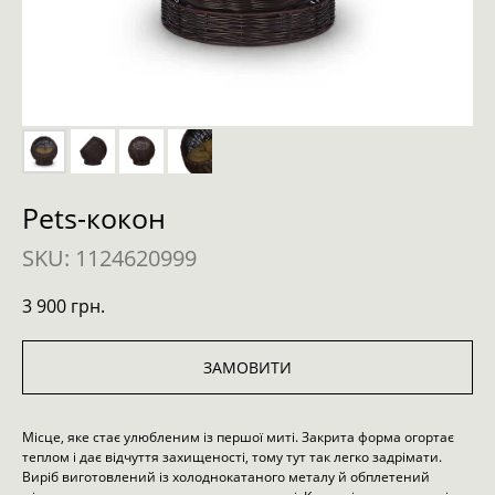
Pets-кокон
SKU:
1124620999
3 900
грн.
ЗАМОВИТИ
Місце, яке стає улюбленим із першої миті. Закрита форма огортає
теплом і дає відчуття захищеності, тому тут так легко задрімати.
Виріб виготовлений із холоднокатаного металу й обплетений