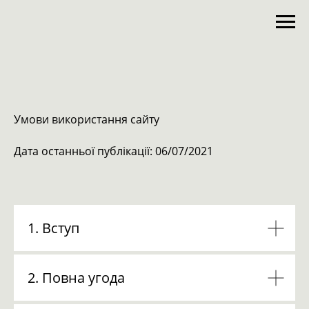
Умови використання сайту
Дата останньої публікації: 06/07/2021
1. Вступ
2. Повна угода